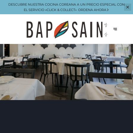
DESCUBRE NUESTRA COCINA COREANA A UN PRECIO ESPECIAL CON
EL
SERVICIO «CLICK & COLLECT»
ORDENA AHORA